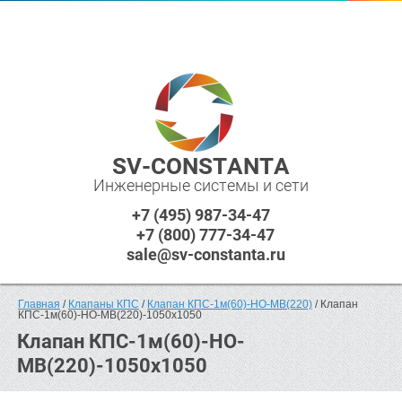
SV-CONSTANTA
Инженерные системы и сети
+7 (495) 987-34-47
+7 (800) 777-34-47
sale@sv-constanta.ru
Главная
 / 
Клапаны КПС
 / 
Клапан КПС-1м(60)-НО-МВ(220)
 / Клапан 
КПС-1м(60)-НО-МВ(220)-1050x1050
Клапан КПС-1м(60)-НО-
МВ(220)-1050x1050