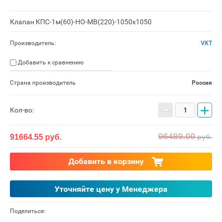
Клапан КПС-1м(60)-НО-МВ(220)-1050x1050
Производитель:
VKT
Добавить к сравнению
Страна производитель
Россия
−
+
Кол-во:
96489.00
91664.55
руб.
руб.
Добавить в корзину
Уточняйте цену у Менеджера
Поделиться: