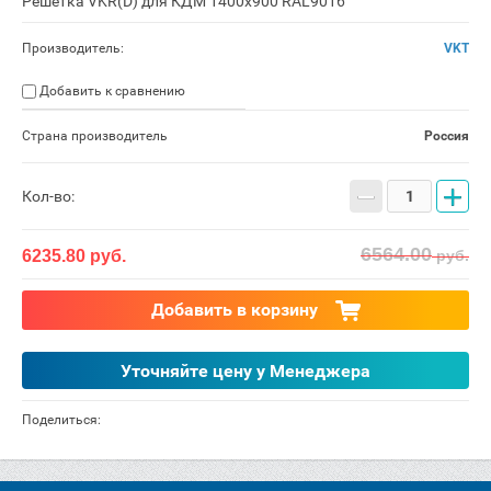
Решетка VKR(D) для КДМ 1400x900 RAL9016
Производитель:
VKT
Добавить к сравнению
Страна производитель
Россия
−
+
Кол-во:
6564.00
6235.80
руб.
руб.
Добавить в корзину
Уточняйте цену у Менеджера
Поделиться: