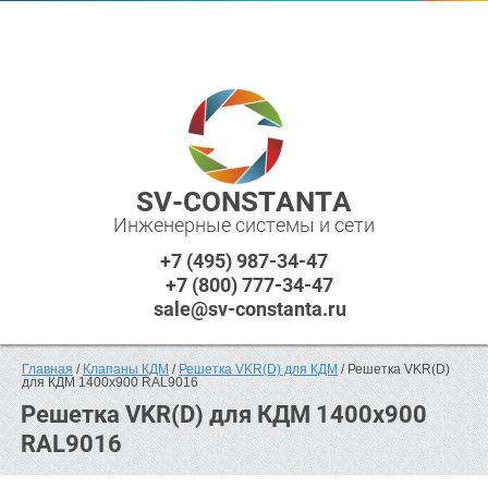
SV-CONSTANTA
Инженерные системы и сети
+7 (495) 987-34-47
+7 (800) 777-34-47
sale@sv-constanta.ru
Главная
 / 
Клапаны КДМ
 / 
Решетка VKR(D) для КДМ
 / Решетка VKR(D) 
для КДМ 1400x900 RAL9016
Решетка VKR(D) для КДМ 1400x900
RAL9016