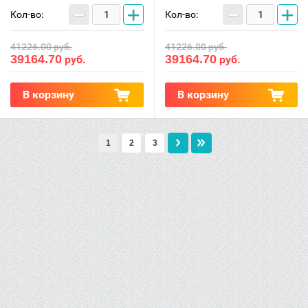
−
+
−
+
Кол-во:
Кол-во:
41226.00
руб.
41226.00
руб.
39164.70
39164.70
руб.
руб.
В корзину
В корзину
1
2
3