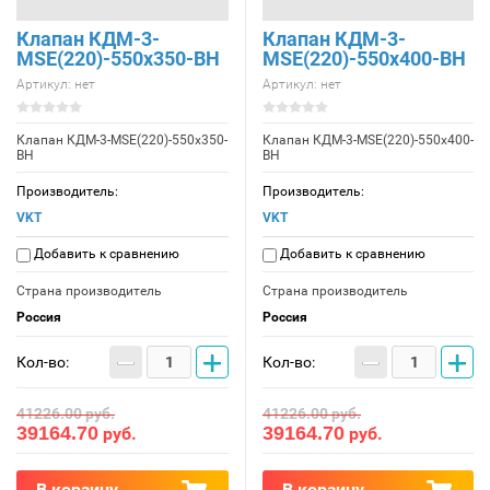
Клапан КДМ-3-
Клапан КДМ-3-
МSE(220)-550x350-ВН
МSE(220)-550x400-ВН
Артикул:
нет
Артикул:
нет
Клапан КДМ-3-МSE(220)-550x350-
Клапан КДМ-3-МSE(220)-550x400-
ВН
ВН
Производитель:
Производитель:
VKT
VKT
Добавить к сравнению
Добавить к сравнению
Страна производитель
Страна производитель
Россия
Россия
−
+
−
+
Кол-во:
Кол-во:
41226.00
руб.
41226.00
руб.
39164.70
39164.70
руб.
руб.
В корзину
В корзину