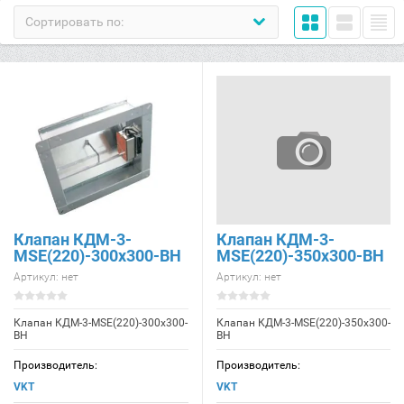
Сортировать по:
Клапан КДМ-3-
Клапан КДМ-3-
МSE(220)-300x300-ВН
МSE(220)-350x300-ВН
Артикул:
нет
Артикул:
нет
Клапан КДМ-3-МSE(220)-300x300-
Клапан КДМ-3-МSE(220)-350x300-
ВН
ВН
Производитель:
Производитель:
VKT
VKT