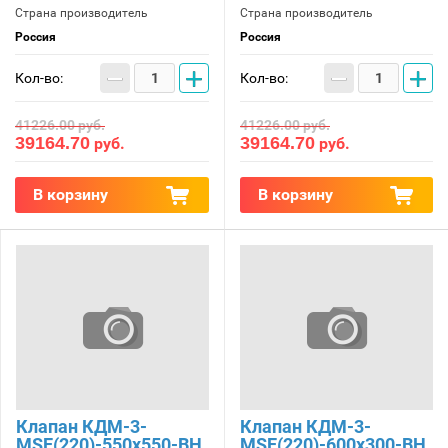
Страна производитель
Страна производитель
Россия
Россия
−
+
−
+
Кол-во:
Кол-во:
41226.00
руб.
41226.00
руб.
39164.70
39164.70
руб.
руб.
В корзину
В корзину
Клапан КДМ-3-
Клапан КДМ-3-
МSE(220)-550x550-ВН
МSE(220)-600x300-ВН