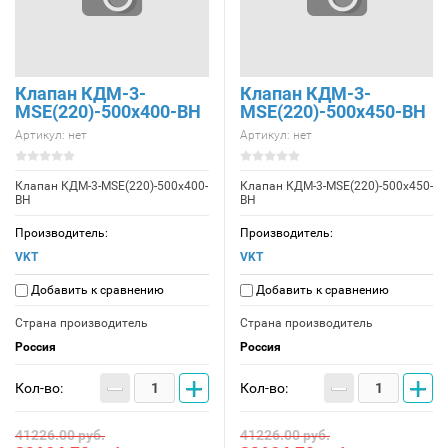
Клапан КДМ-3-
Клапан КДМ-3-
МSE(220)-500x400-ВН
МSE(220)-500x450-ВН
Артикул:
нет
Артикул:
нет
Клапан КДМ-3-МSE(220)-500x400-
Клапан КДМ-3-МSE(220)-500x450-
ВН
ВН
Производитель:
Производитель:
VKT
VKT
Добавить к сравнению
Добавить к сравнению
Страна производитель
Страна производитель
Россия
Россия
−
+
−
+
Кол-во:
Кол-во:
41226.00
руб.
41226.00
руб.