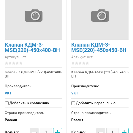
Клапан КДМ-3-
Клапан КДМ-3-
МSE(220)-450x400-ВН
МSE(220)-450x450-ВН
Артикул:
нет
Артикул:
нет
Клапан КДМ-3-МSE(220)-450x400-
Клапан КДМ-3-МSE(220)-450x450-
ВН
ВН
Производитель:
Производитель:
VKT
VKT
Добавить к сравнению
Добавить к сравнению
Страна производитель
Страна производитель
Россия
Россия
−
+
−
+
Кол-во:
Кол-во: