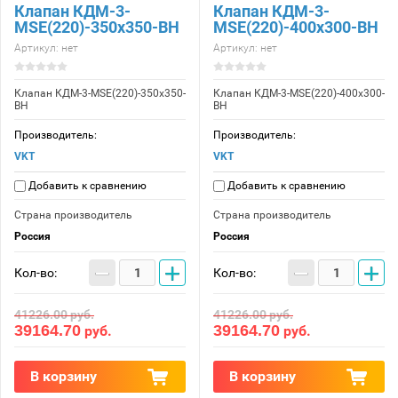
Клапан КДМ-3-
Клапан КДМ-3-
МSE(220)-350x350-ВН
МSE(220)-400x300-ВН
Артикул:
нет
Артикул:
нет
Клапан КДМ-3-МSE(220)-350x350-
Клапан КДМ-3-МSE(220)-400x300-
ВН
ВН
Производитель:
Производитель:
VKT
VKT
Добавить к сравнению
Добавить к сравнению
Страна производитель
Страна производитель
Россия
Россия
−
+
−
+
Кол-во:
Кол-во:
41226.00
руб.
41226.00
руб.
39164.70
39164.70
руб.
руб.
В корзину
В корзину