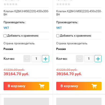
Клапан КДМ-3-МSE(220)-450x300-
Клапан КДМ-3-МSE(220)-450x350-
ВН
ВН
Производитель:
Производитель:
VKT
VKT
Добавить к сравнению
Добавить к сравнению
Страна производитель
Страна производитель
Россия
Россия
−
+
−
+
Кол-во:
Кол-во:
41226.00
руб.
41226.00
руб.
39164.70
39164.70
руб.
руб.
В корзину
В корзину