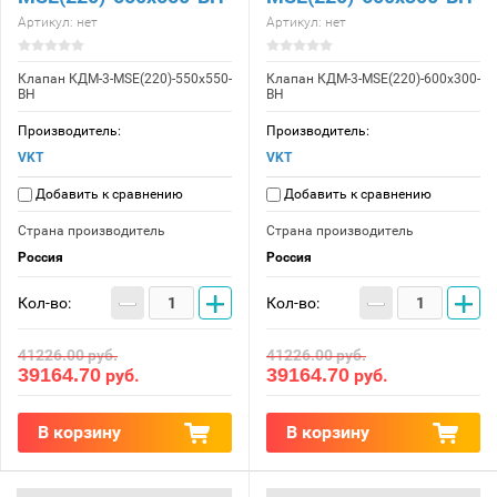
Артикул:
нет
Артикул:
нет
Клапан КДМ-3-МSE(220)-550x550-
Клапан КДМ-3-МSE(220)-600x300-
ВН
ВН
Производитель:
Производитель:
VKT
VKT
Добавить к сравнению
Добавить к сравнению
Страна производитель
Страна производитель
Россия
Россия
−
+
−
+
Кол-во:
Кол-во:
41226.00
руб.
41226.00
руб.
39164.70
39164.70
руб.
руб.
В корзину
В корзину