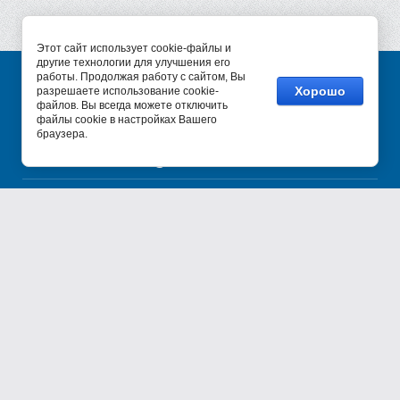
Этот сайт использует cookie-файлы и
другие технологии для улучшения его
работы. Продолжая работу с сайтом, Вы
Хорошо
разрешаете использование cookie-
© 2017 - 2026
файлов. Вы всегда можете отключить
+7 (495) 987-34-47
файлы cookie в настройках Вашего
браузера.
+7 (800) 777-34-47
sale@sv-constanta.ru
140002, МО, г. Люберцы,
Октябрьский пр-т, дом 112
Мы в соц. сетях: