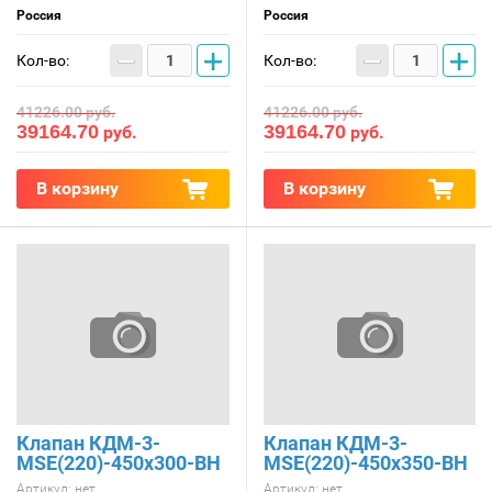
Россия
Россия
−
+
−
+
Кол-во:
Кол-во:
41226.00
руб.
41226.00
руб.
39164.70
39164.70
руб.
руб.
В корзину
В корзину
Клапан КДМ-3-
Клапан КДМ-3-
МSE(220)-450x300-ВН
МSE(220)-450x350-ВН
Артикул:
нет
Артикул:
нет