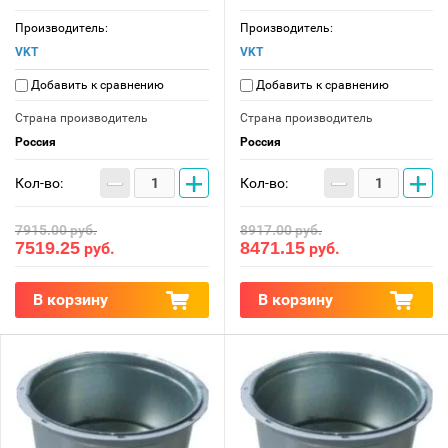
Производитель:
Производитель:
VKT
VKT
Добавить к сравнению
Добавить к сравнению
Страна производитель
Страна производитель
Россия
Россия
−
+
−
+
Кол-во:
Кол-во:
7915.00
руб.
8917.00
руб.
7519.25
8471.15
руб.
руб.
В корзину
В корзину