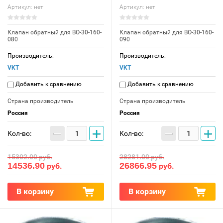
Артикул:
нет
Артикул:
нет
Клапан обратный для ВО-30-160-
Клапан обратный для ВО-30-160-
080
090
Производитель:
Производитель:
VKT
VKT
Добавить к сравнению
Добавить к сравнению
Страна производитель
Страна производитель
Россия
Россия
−
+
−
+
Кол-во:
Кол-во:
15302.00
руб.
28281.00
руб.
14536.90
26866.95
руб.
руб.
В корзину
В корзину