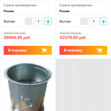
Страна производитель
Страна производитель
Россия
Россия
−
+
−
+
Кол-во:
Кол-во:
28281.00
руб.
33240.00
руб.
26866.95
31578.00
руб.
руб.
В корзину
В корзину