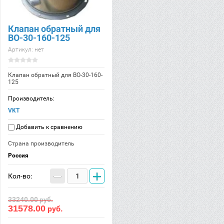
Клапан обратный для
ВО-30-160-125
Артикул:
нет
Клапан обратный для ВО-30-160-
125
Производитель:
VKT
Добавить к сравнению
Страна производитель
Россия
−
+
Кол-во:
33240.00
руб.
31578.00
руб.