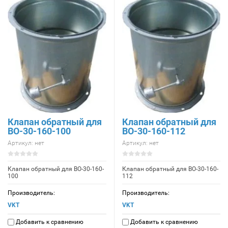
Клапан обратный для
Клапан обратный для
ВО-30-160-100
ВО-30-160-112
Артикул:
нет
Артикул:
нет
Клапан обратный для ВО-30-160-
Клапан обратный для ВО-30-160-
100
112
Производитель:
Производитель:
VKT
VKT
Добавить к сравнению
Добавить к сравнению