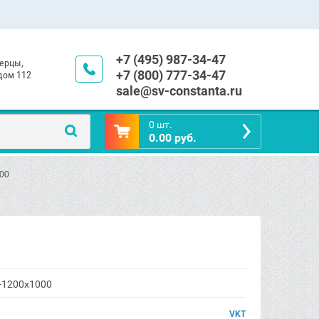
+7 (495) 987-34-47
берцы,
+7 (800) 777-34-47
 дом 112
sale@sv-constanta.ru
0 шт.
0.00 руб.
000
-1200x1000
VKT