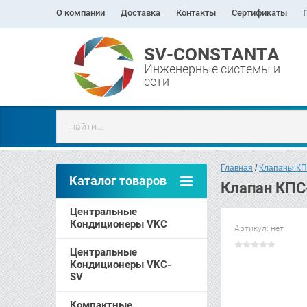
О компании
Доставка
Контакты
Сертификаты
SV-CONSTANTA
Инженерные системы и
сети
Главная
 / 
Клапаны К
Каталог товаров
Клапан КПС
Центральные
Кондиционеры VKC
Артикул:
нет
Центральные
Кондиционеры VKC-
SV
Компактные