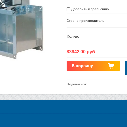
Добавить к сравнению
Страна производитель
Кол-во:
83942.00
руб.
В корзину
Поделиться: