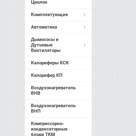
Циклон
Комплектующие
Автоматика
Дымососы и
Дутьевые
Вентиляторы
Калориферы КСК
Калорифер КП
Воздухонагреватель
ВНВ
Воздухонагреватель
ВНП
Компрессорно-
конденсаторные
блоки ТКМ