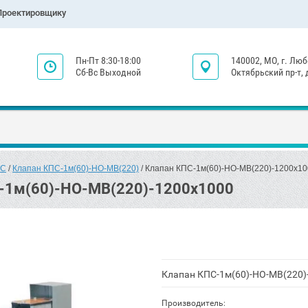
Проектировщику
Пн-Пт 8:30-18:00
140002, МО, г. Лю
Сб-Вс Выходной
Октябрьский пр-т,
ПС
 / 
Клапан КПС-1м(60)-НО-МВ(220)
 / Клапан КПС-1м(60)-НО-МВ(220)-1200x1
-1м(60)-НО-МВ(220)-1200x1000
Клапан КПС-1м(60)-НО-МВ(220)
Производитель: