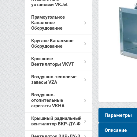
установки VKJet
Прямоугольное
Канальное
Оборудование
Круглое Канальное
Оборудование
Крышные
Вентиляторы VKVT
Воздушно-тепловые
завесы VZA
Воздушно-
отопительные
агрегаты VKHA
Параметры
Крышный радиальный
вентилятор ВКР-ДУ-Ф
Описание
Вентилятор ВКР-ДУ-В