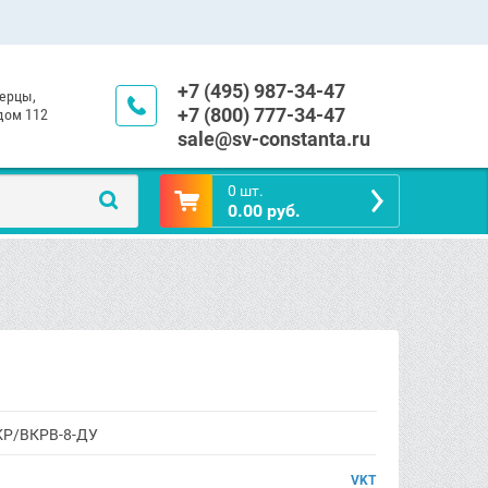
+7 (495) 987-34-47
берцы,
+7 (800) 777-34-47
 дом 112
sale@sv-constanta.ru
0 шт.
0.00 руб.
КР/ВКРВ-8-ДУ
VKT