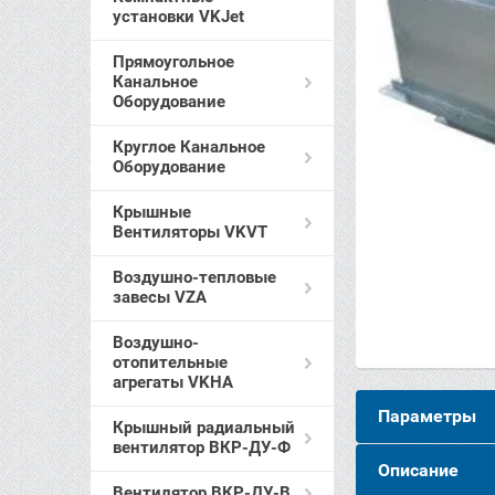
установки VKJet
Прямоугольное
Канальное
Оборудование
Круглое Канальное
Оборудование
Крышные
Вентиляторы VKVT
Воздушно-тепловые
завесы VZA
Воздушно-
отопительные
агрегаты VKHA
Параметры
Крышный радиальный
вентилятор ВКР-ДУ-Ф
Описание
Вентилятор ВКР-ДУ-В