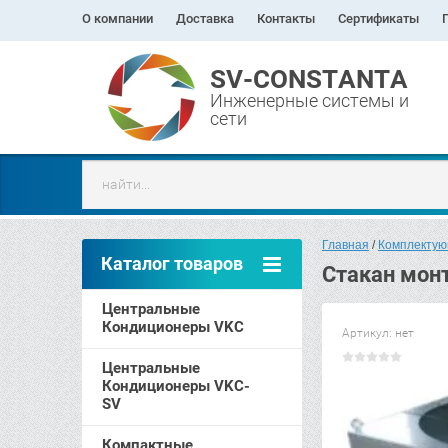
О компании
Доставка
Контакты
Сертификаты
SV-CONSTANTA
Инженерные системы и
сети
Главная
 / 
Комплекту
Каталог товаров
Стакан мон
Центральные
Кондиционеры VKC
Артикул:
нет
Центральные
Кондиционеры VKC-
SV
Компактные