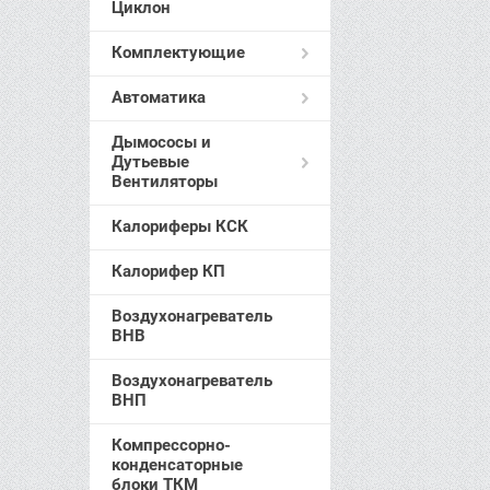
Циклон
Комплектующие
Автоматика
Дымососы и
Дутьевые
Вентиляторы
Калориферы КСК
Калорифер КП
Воздухонагреватель
ВНВ
Воздухонагреватель
ВНП
Компрессорно-
конденсаторные
блоки ТКМ