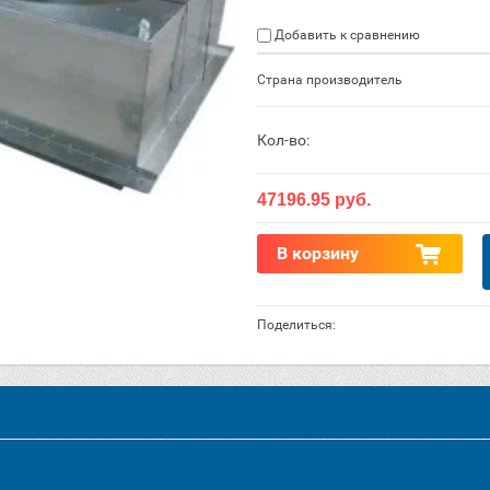
Добавить к сравнению
Страна производитель
Кол-во:
47196.95
руб.
В корзину
Поделиться: