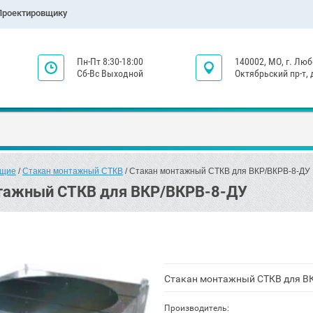
Проектировщику
Пн-Пт 8:30-18:00
140002, МО, г. Лю
Сб-Вс Выходной
Октябрьский пр-т,
ющие
 / 
Стакан монтажный СТКВ
 / Стакан монтажный СТКВ для ВКР/ВКРВ-8-ДУ
тажный СТКВ для ВКР/ВКРВ-8-ДУ
Стакан монтажный СТКВ для В
Производитель: